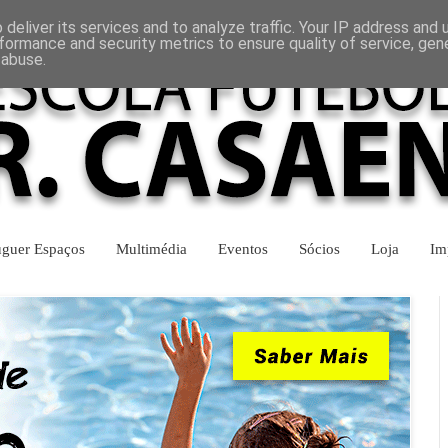
INÍCIO
CONTACTOS
deliver its services and to analyze traffic. Your IP address and
formance and security metrics to ensure quality of service, ge
 abuse.
uguer Espaços
Multimédia
Eventos
Sócios
Loja
Im