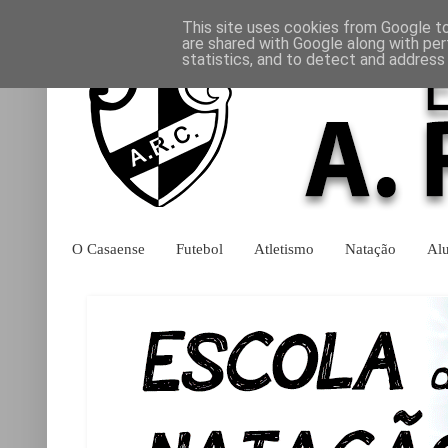
This site uses cookies from Google to 
are shared with Google along with per
statistics, and to detect and address
O Casaense
Futebol
Atletismo
Natação
Al