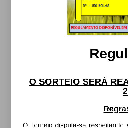
Regu
O SORTEIO SERÁ REA
2
Regra
O Torneio disputa-se respeita