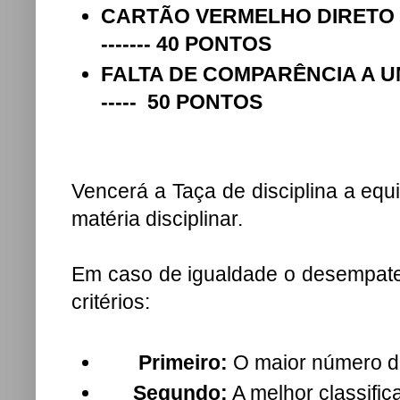
CARTÃO VERMELHO DIRETO ---------
------- 40 PONTOS
FALTA DE COMPARÊNCIA A UM JOGO 
----- 50 PONTOS
Vencerá a Taça de disciplina a eq
matéria disciplinar.
Em caso de igualdade o desempate
critérios:
Primeiro:
O maior número de
Segundo:
A melhor classifica