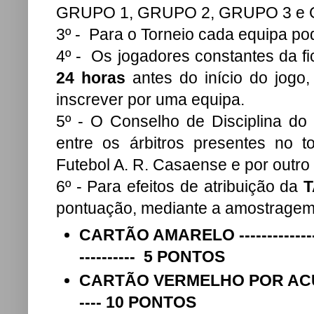
GRUPO 1, GRUPO 2, GRUPO 3 e 
3º - Para o Torneio cada equipa po
4º - Os jogadores constantes da fic
24 horas
antes do início do jog
inscrever por uma equipa.
5º - O Conselho de Disciplina do
entre os árbitros presentes no t
Futebol A. R. Casaense e por outro
6º - Para efeitos de atribuição da
T
pontuação, mediante a amostragem 
CARTÃO AMARELO --------------------
---------- 5 PONTOS
CARTÃO VERMELHO POR ACU
---- 10 PONTOS