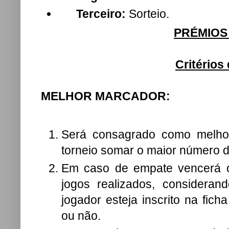
Terceiro:
Sorteio.
PRÉMIOS 
Critérios
MELHOR MARCADOR:
Será consagrado como melho
torneio somar o maior número d
Em caso de empate vencerá o
jogos realizados, considera
jogador esteja inscrito na fic
ou não.