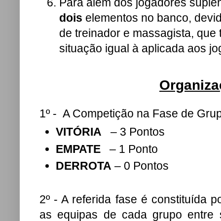
Para além dos jogadores suplen
dois
elementos no banco, devid
de treinador e massagista, que 
situação igual à aplicada aos j
Organiza
1º - A Competição na Fase de Gru
VITÓRIA
– 3 Pontos
EMPATE
– 1 Ponto
DERROTA
– 0 Pontos
2º - A referida fase é constituí
as equipas de cada grupo entre 