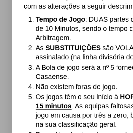
com as alterações a seguir descrim
Tempo de Jogo
: DUAS partes
de 10 Minutos, sendo o tempo 
Arbitragem.
As
SUBSTITUIÇÕES
são VOLAN
assinalado (na linha divisória d
A Bola de jogo será a nº 5 forne
Casaense.
Não existem foras de jogo.
Os jogos têm o seu início à
HO
15 minutos
. As equipas faltosa
jogo em causa por três a zero,
na sua classificação geral.