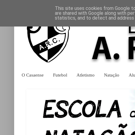
This site uses cookies from Google to 
are shared with Google along with per
statistics, and to detect and address
O Casaense
Futebol
Atletismo
Natação
Al