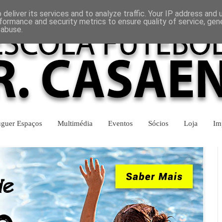
INÍCIO
CONTACTOS
deliver its services and to analyze traffic. Your IP address and
formance and security metrics to ensure quality of service, ge
 abuse.
uguer Espaços
Multimédia
Eventos
Sócios
Loja
Im