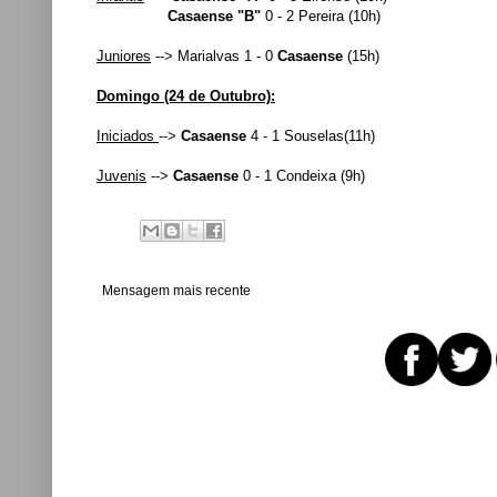
Casaense "B"
0 - 2 Pereira (10h)
Juniores
--> Marialvas 1 - 0
Casaense
(15h)
Domingo (24 de Outubro):
Iniciados
-->
Casaense
4
- 1 Souselas(11h)
Juvenis
-->
Casaense
0 - 1 Condeixa (9h)
Mensagem mais recente