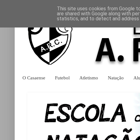
This site uses cookies from Google to 
are shared with Google along with per
statistics, and to detect and address
O Casaense
Futebol
Atletismo
Natação
Al