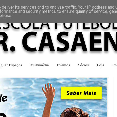
INÍCIO
CONTACTOS
deliver its services and to analyze traffic. Your IP address and
formance and security metrics to ensure quality of service, ge
 abuse.
uguer Espaços
Multimédia
Eventos
Sócios
Loja
Im