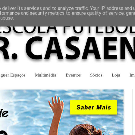
INÍCIO
CONTACTOS
deliver its services and to analyze traffic. Your IP address and
formance and security metrics to ensure quality of service, ge
 abuse.
uguer Espaços
Multimédia
Eventos
Sócios
Loja
Im