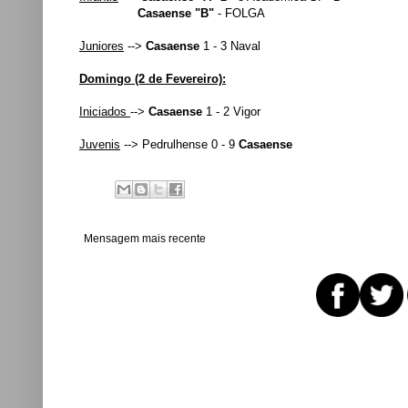
Casaense "B"
- FOLGA
Juniores
-->
Casaense
1 - 3 Naval
Domingo (2 de Fevereiro):
Iniciados
-->
Casaense
1 - 2 Vigor
Juvenis
--> Pedrulhense 0 - 9
Casaense
Mensagem mais recente