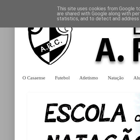
This site uses cookies from Google to 
are shared with Google along with per
statistics, and to detect and address
O Casaense
Futebol
Atletismo
Natação
Al