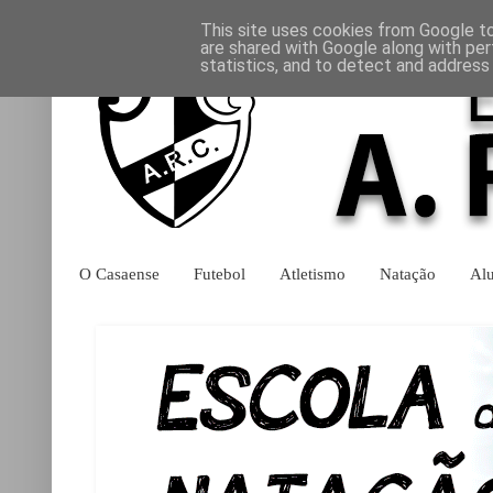
This site uses cookies from Google to 
are shared with Google along with per
statistics, and to detect and address
O Casaense
Futebol
Atletismo
Natação
Al