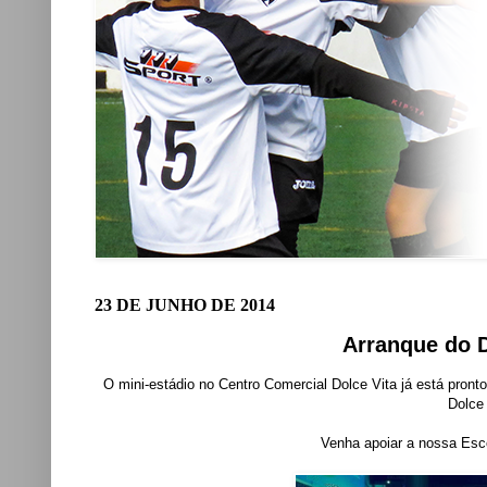
23 DE JUNHO DE 2014
Arranque do D
O mini-estádio no Centro Comercial Dolce Vita já está pron
Dolce 
Venha apoiar a nossa Esc