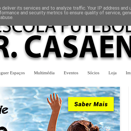
INÍCIO
CONTACTOS
deliver its services and to analyze traffic. Your IP address and
formance and security metrics to ensure quality of service, ge
 abuse.
uguer Espaços
Multimédia
Eventos
Sócios
Loja
Im