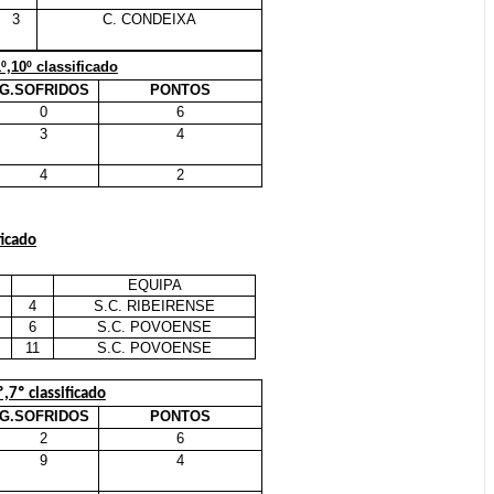
3
C. CONDEIXA
º,10º classificado
G.SOFRIDOS
PONTOS
0
6
3
4
4
2
ficado
EQUIPA
4
S.C. RIBEIRENSE
6
S.C. POVOENSE
11
S.C. POVOENSE
,7º classificado
G.SOFRIDOS
PONTOS
2
6
9
4