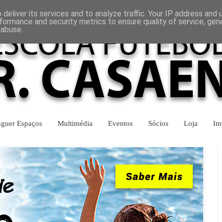
INÍCIO
CONTACTOS
deliver its services and to analyze traffic. Your IP address and
formance and security metrics to ensure quality of service, ge
 abuse.
uguer Espaços
Multimédia
Eventos
Sócios
Loja
Im