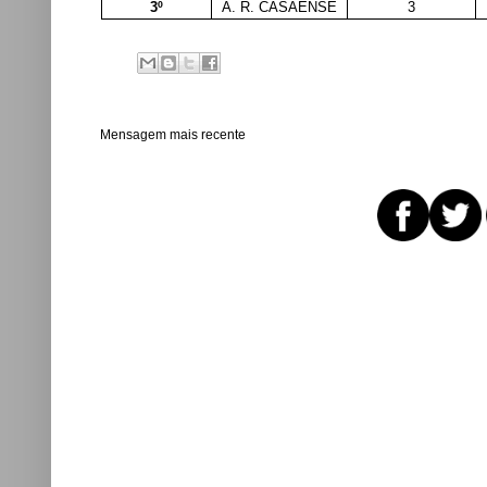
3º
A. R. CASAENSE
3
Mensagem mais recente