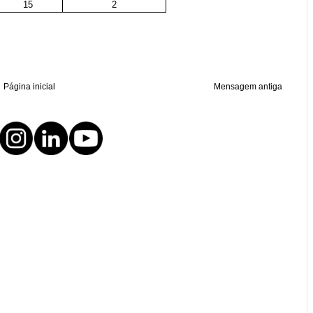
15
2
Página inicial
Mensagem antiga