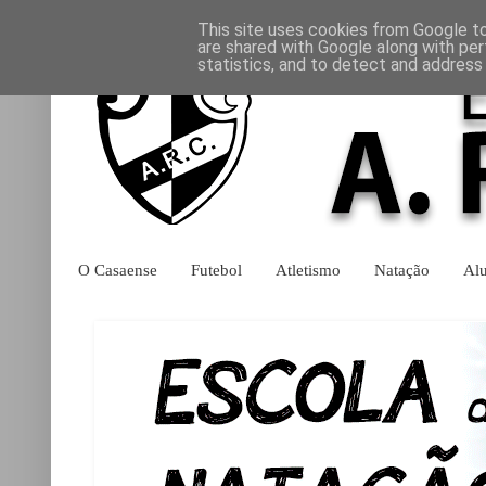
This site uses cookies from Google to 
are shared with Google along with per
statistics, and to detect and address
O Casaense
Futebol
Atletismo
Natação
Al