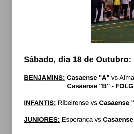
Sábado, dia 18 de Outubro:
BENJAMINS:
Casaense "A"
vs Alma
Casaense "B" - FOL
INFANTIS:
Ribeirense vs
Casaense 
JUNIORES:
Esperança vs
Casaense