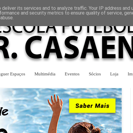
INÍCIO
CONTACTOS
deliver its services and to analyze traffic. Your IP address and
formance and security metrics to ensure quality of service, ge
 abuse.
uguer Espaços
Multimédia
Eventos
Sócios
Loja
Im