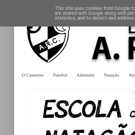
This site uses cookies from Google to 
are shared with Google along with per
statistics, and to detect and address
O Casaense
Futebol
Atletismo
Natação
Al