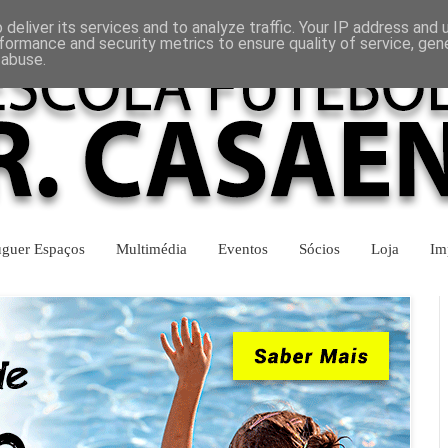
INÍCIO
CONTACTOS
deliver its services and to analyze traffic. Your IP address and
formance and security metrics to ensure quality of service, ge
 abuse.
uguer Espaços
Multimédia
Eventos
Sócios
Loja
Im