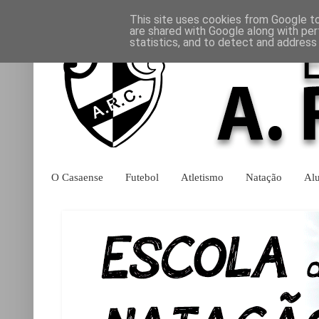
This site uses cookies from Google to 
are shared with Google along with per
statistics, and to detect and address
O Casaense
Futebol
Atletismo
Natação
Al