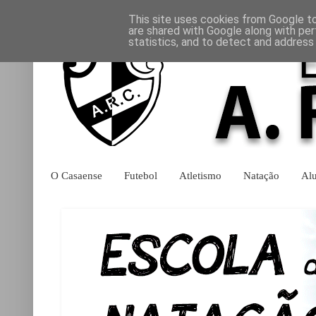
This site uses cookies from Google to 
are shared with Google along with per
statistics, and to detect and address
O Casaense
Futebol
Atletismo
Natação
Al