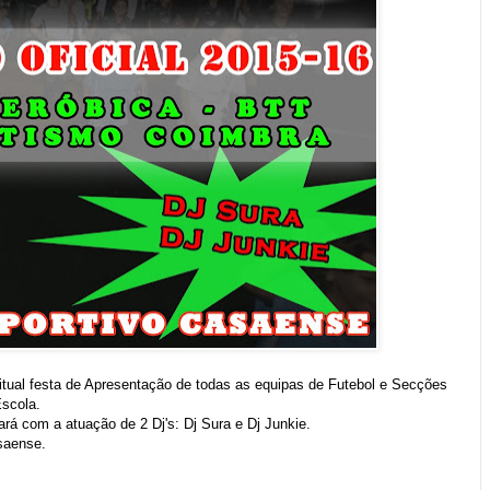
itual festa de Apresentação de todas as equipas de Futebol e Secções
Escola.
rá com a atuação de 2 Dj's: Dj Sura e Dj Junkie.
saense.