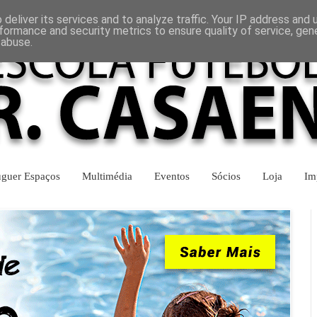
INÍCIO
CONTACTOS
deliver its services and to analyze traffic. Your IP address and
formance and security metrics to ensure quality of service, ge
 abuse.
uguer Espaços
Multimédia
Eventos
Sócios
Loja
Im