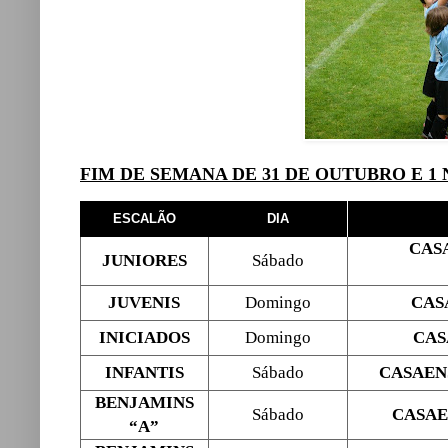
FIM DE SEMANA DE 31 DE OUTUBRO E 1
ESCALÃO
DIA
CAS
JUNIORES
Sábado
JUVENIS
Domingo
CAS
INICIADOS
Domingo
CAS
INFANTIS
Sábado
CASAEN
BENJAMINS
Sábado
CASA
“A”