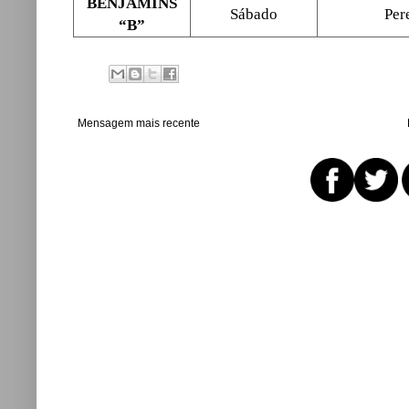
BENJAMINS
Sábado
Per
“B”
Mensagem mais recente