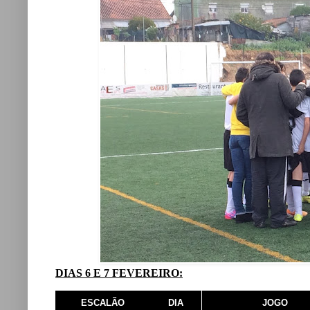
DIAS 6 E 7 FEVEREIRO:
ESCALÃO
DIA
JOGO