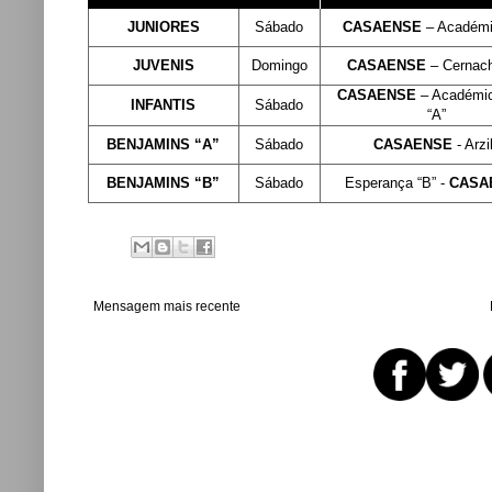
JUNIORES
Sábado
CASAENSE
– Académ
JUVENIS
Domingo
CASAENSE
– Cernach
CASAENSE
– Académi
INFANTIS
Sábado
“A”
BENJAMINS “A”
Sábado
CASAENSE
- Arzi
BENJAMINS “B”
Sábado
Esperança “B” -
CASA
Mensagem mais recente