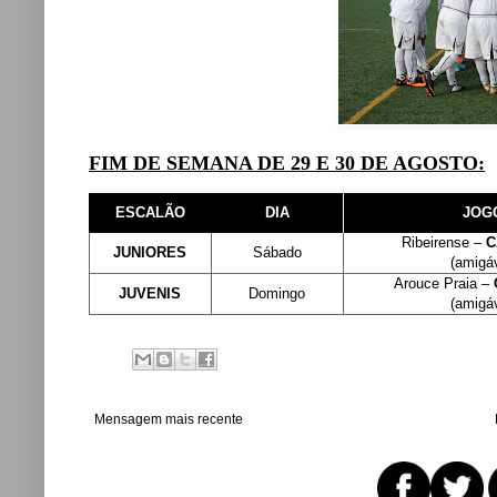
FIM DE SEMANA DE 29 E 30 DE AGOSTO:
ESCALÃO
DIA
JOG
Ribeirense –
C
JUNIORES
Sábado
(amigáv
Arouce Praia –
JUVENIS
Domingo
(amigáv
Mensagem mais recente